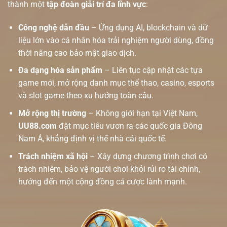
thành một
tập đoàn giải trí đa lĩnh vực
:
Công nghệ dẫn đầu
– Ứng dụng AI, blockchain và dữ
liệu lớn vào cá nhân hóa trải nghiệm người dùng, đồng
thời nâng cao bảo mật giao dịch.
Đa dạng hóa sản phẩm
– Liên tục cập nhật các tựa
game mới, mở rộng danh mục thể thao, casino, esports
và slot game theo xu hướng toàn cầu.
Mở rộng thị trường
– Không giới hạn tại Việt Nam,
UU88.com
đặt mục tiêu vươn ra các quốc gia Đông
Nam Á, khẳng định vị thế nhà cái quốc tế.
Trách nhiệm xã hội
– Xây dựng chương trình chơi có
trách nhiệm, bảo vệ người chơi khỏi rủi ro tài chính,
hướng đến một cộng đồng cá cược lành mạnh.