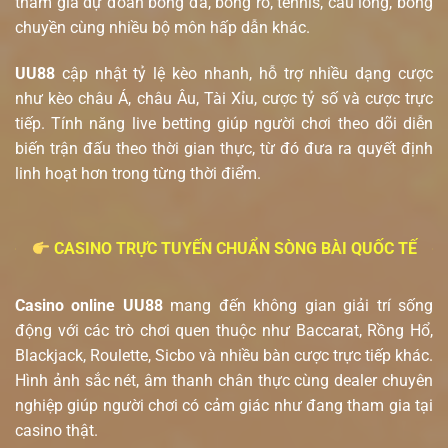
tham gia dự đoán bóng đá, bóng rổ, tennis, cầu lông, bóng
chuyền cùng nhiều bộ môn hấp dẫn khác.
UU88
cập nhật tỷ lệ kèo nhanh, hỗ trợ nhiều dạng cược
như kèo châu Á, châu Âu, Tài Xỉu, cược tỷ số và cược trực
tiếp. Tính năng live betting giúp người chơi theo dõi diễn
biến trận đấu theo thời gian thực, từ đó đưa ra quyết định
linh hoạt hơn trong từng thời điểm.
CASINO TRỰC TUYẾN CHUẨN SÒNG BÀI QUỐC TẾ
Casino online UU88
mang đến không gian giải trí sống
động với các trò chơi quen thuộc như Baccarat, Rồng Hổ,
Blackjack, Roulette, Sicbo và nhiều bàn cược trực tiếp khác.
Hình ảnh sắc nét, âm thanh chân thực cùng dealer chuyên
nghiệp giúp người chơi có cảm giác như đang tham gia tại
casino thật.