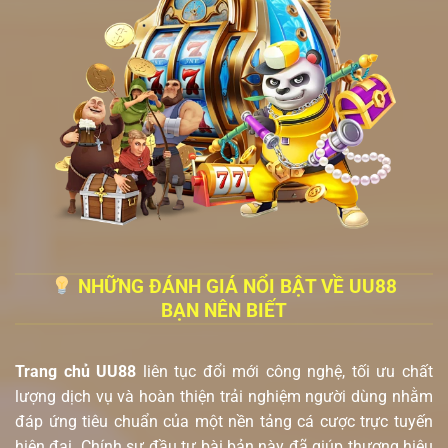
NHỮNG ĐÁNH GIÁ NỔI BẬT VỀ UU88
BẠN NÊN BIẾT
Trang chủ UU88
liên tục đổi mới công nghệ, tối ưu chất
lượng dịch vụ và hoàn thiện trải nghiệm người dùng nhằm
đáp ứng tiêu chuẩn của một nền tảng cá cược trực tuyến
hiện đại. Chính sự đầu tư bài bản này đã giúp thương hiệu