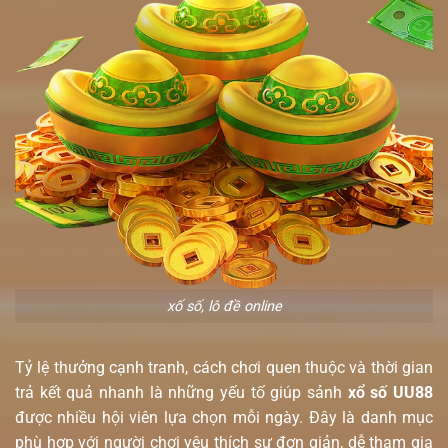
xố số, lô đề online
Tỷ lệ thưởng cạnh tranh, cách chơi quen thuộc và thời gian
trả kết quả nhanh là những yếu tố giúp sảnh
xổ số UU88
được nhiều hội viên lựa chọn mỗi ngày. Đây là danh mục
phù hợp với người chơi yêu thích sự đơn giản, dễ tham gia