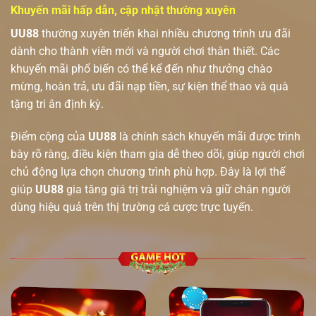
Khuyến mãi hấp dẫn, cập nhật thường xuyên
UU88
thường xuyên triển khai nhiều chương trình ưu đãi
dành cho thành viên mới và người chơi thân thiết. Các
khuyến mãi phổ biến có thể kể đến như thưởng chào
mừng, hoàn trả, ưu đãi nạp tiền, sự kiện thể thao và quà
tặng tri ân định kỳ.
Điểm cộng của
UU88
là chính sách khuyến mãi được trình
bày rõ ràng, điều kiện tham gia dễ theo dõi, giúp người chơi
chủ động lựa chọn chương trình phù hợp. Đây là lợi thế
giúp
UU88
gia tăng giá trị trải nghiệm và giữ chân người
dùng hiệu quả trên thị trường cá cược trực tuyến.