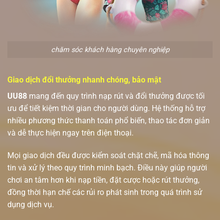
chăm sóc khách hàng chuyên nghiệp
Giao dịch đổi thưởng nhanh chóng, bảo mật
UU88
mang đến quy trình nạp rút và đổi thưởng được tối
ưu để tiết kiệm thời gian cho người dùng. Hệ thống hỗ trợ
nhiều phương thức thanh toán phổ biến, thao tác đơn giản
và dễ thực hiện ngay trên điện thoại.
Mọi giao dịch đều được kiểm soát chặt chẽ, mã hóa thông
tin và xử lý theo quy trình minh bạch. Điều này giúp người
chơi an tâm hơn khi nạp tiền, đặt cược hoặc rút thưởng,
đồng thời hạn chế các rủi ro phát sinh trong quá trình sử
dụng dịch vụ.