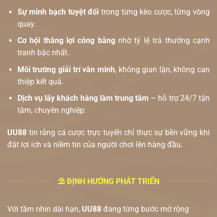
Sự minh bạch tuyệt đối
trong từng kèo cược, từng vòng
quay.
Cơ hội thắng lợi công bằng
nhờ tỷ lệ trả thưởng cạnh
tranh bậc nhất.
Môi trường giải trí văn minh
, không gian lận, không can
thiệp kết quả.
Dịch vụ lấy khách hàng làm trung tâm
– hỗ trợ 24/7 tận
tâm, chuyên nghiệp.
UU88
tin rằng cá cược trực tuyến chỉ thực sự bền vững khi
đặt lợi ích và niềm tin của người chơi lên hàng đầu.
⛱ ĐỊNH HƯỚNG PHÁT TRIỂN
Với tầm nhìn dài hạn,
UU88
đang từng bước mở rộng