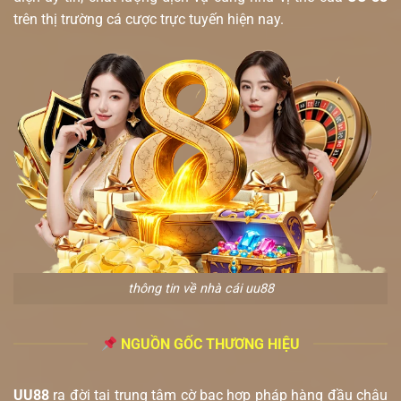
trên thị trường cá cược trực tuyến hiện nay.
thông tin về nhà cái uu88
NGUỒN GỐC THƯƠNG HIỆU
UU88
ra đời tại trung tâm cờ bạc hợp pháp hàng đầu châu