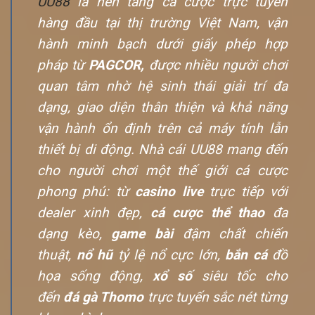
UU88
là nền tảng cá cược trực tuyến
hàng đầu tại thị trường Việt Nam, vận
hành minh bạch dưới giấy phép hợp
pháp từ
PAGCOR,
được nhiều người chơi
quan tâm nhờ hệ sinh thái giải trí đa
dạng, giao diện thân thiện và khả năng
vận hành ổn định trên cả máy tính lẫn
thiết bị di động. Nhà cái UU88 mang đến
cho người chơi một thế giới cá cược
phong phú: từ
casino live
trực tiếp với
dealer xinh đẹp,
cá cược thể thao
đa
dạng kèo,
game bài
đậm chất chiến
thuật,
nổ hũ
tỷ lệ nổ cực lớn,
bắn cá
đồ
họa sống động,
xổ số
siêu tốc cho
đến
đá gà Thomo
trực tuyến sắc nét từng