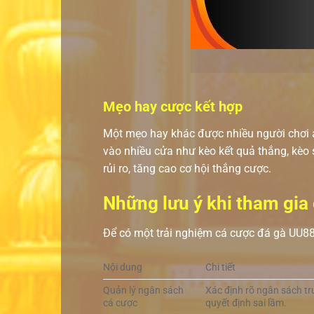
Mẹo hay cược kết hợp
Một mẹo hay khác được nhiều người chơi á
vào nhiều cửa như kèo kết quả thắng, kèo 
rủi ro, tăng cao cơ hội thắng cược.
Những lưu ý khi tham gia 
Để có một trải nghiệm cá cược đá gà UU88 
Nội dung
Chi tiết
Quản lý ngân sách
Xác định rõ ngân sách trư
cá cược
quyết định sai lầm.