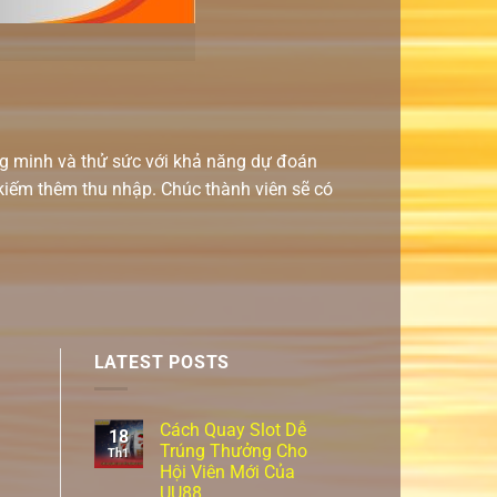
ông minh và thử sức với khả năng dự đoán
kiếm thêm thu nhập. Chúc thành viên sẽ có
LATEST POSTS
Cách Quay Slot Dễ
18
Trúng Thưởng Cho
Th1
Hội Viên Mới Của
UU88