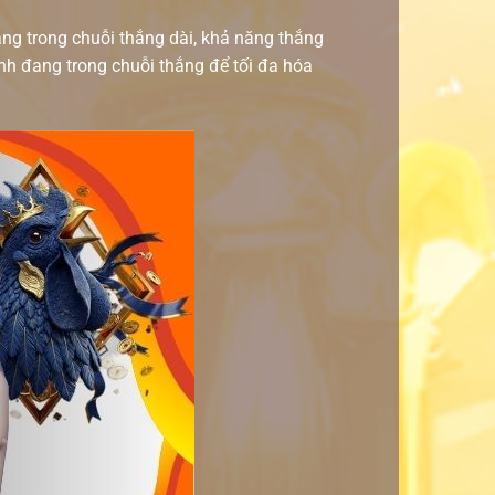
ang trong chuỗi thắng dài, khả năng thắng
inh đang trong chuỗi thắng để tối đa hóa