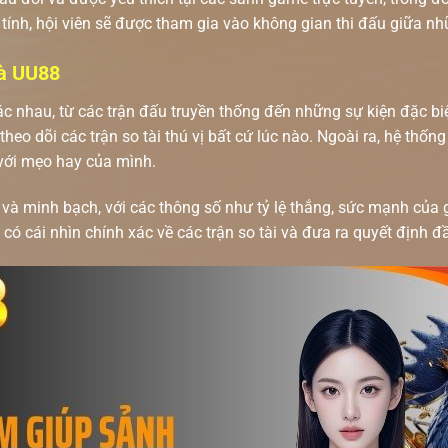
 tính, hội viên sẽ được tham gia vào không gian thi đấu giữa nh
gà UU88
 nhau, từ các trận đấu truyền thống đến những sự kiện đặc biệt
theo dõi các trận so tài thú vị bất cứ lúc nào. Ngoài ra, hệ thố
với mẹo hay của mình.
và minh bạch, với các thông số như tỷ lệ thắng, sức mạnh của 
i có cái nhìn chính xác về các trận so tài và đưa ra quyết định