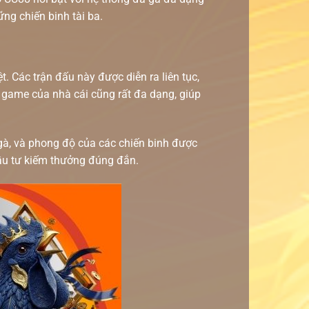
ững chiến binh tài ba.
. Các trận đấu này được diễn ra liên tục,
ng game của nhà cái cũng rất đa dạng, giúp
gà, và phong độ của các chiến binh được
 đầu tư kiếm thưởng đúng đắn.