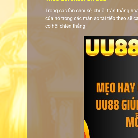
Trong các lần chọi kê, chuỗi trận thắng h
của nó trong các màn so tài tiếp theo sẽ c
cơ hội chiến thắng.