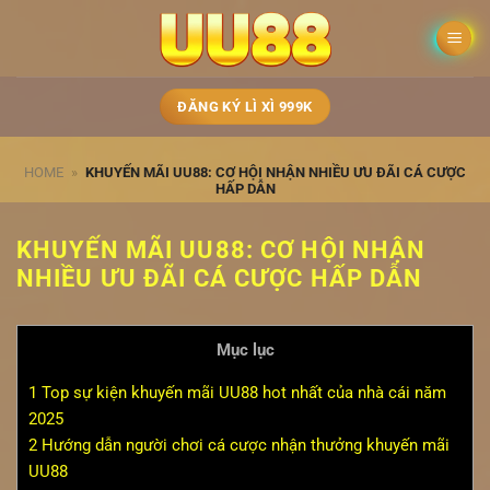
Bỏ
qua
nội
dung
ĐĂNG KÝ LÌ XÌ 999K
HOME
»
KHUYẾN MÃI UU88: CƠ HỘI NHẬN NHIỀU ƯU ĐÃI CÁ CƯỢC
HẤP DẪN
KHUYẾN MÃI UU88: CƠ HỘI NHẬN
NHIỀU ƯU ĐÃI CÁ CƯỢC HẤP DẪN
Mục lục
1
Top sự kiện khuyến mãi UU88 hot nhất của nhà cái năm
2025
2
Hướng dẫn người chơi cá cược nhận thưởng khuyến mãi
UU88