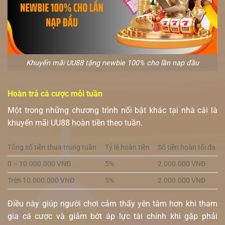
Khuyến mãi UU88 tặng newbie 100% cho lần nạp đầu
Hoàn trả cá cược mỗi tuần
Một trong những chương trình nổi bật khác tại nhà cái là
khuyến mãi UU88 hoàn tiền theo tuần.
Tổng số tiền thua trong tuần
Tỷ lệ hoàn tiền
Số tiền hoàn tối đa
0 – 10.000.000 VNĐ
5%
2.000.000 VNĐ
Trên 10.000.000 VNĐ
5%
2.000.000 VNĐ
Điều này giúp người chơi cảm thấy yên tâm hơn khi tham
gia cá cược và giảm bớt áp lực tài chính khi gặp phải