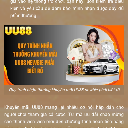
gia vào hệ thống trò chơi, bạn hãy luôn kiểm tra điều
kiện và yêu cầu để đảm bảo mình nhận được đầy đủ
phần thưởng.
Quy trình nhận thưởng khuyến mãi UU88 newbie phải biết rõ
Khuyến mãi UU88 mang lại nhiều cơ hội hấp dẫn cho
người chơi tham gia cá cược. Từ mã ưu đãi chào mừng
cho thành viên viên mới đến chương trình hoàn tiền hàng