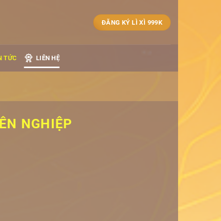
ĐĂNG KÝ LÌ XÌ 999K
N TỨC
LIÊN HỆ
YÊN NGHIỆP