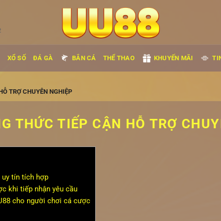
2
O
XỔ SỐ
ĐÁ GÀ
BẮN CÁ
THỂ THAO
KHUYẾN MÃI
TI
 HỖ TRỢ CHUYÊN NGHIỆP
NG THỨC TIẾP CẬN HỖ TRỢ CHU
uy tín tích hợp
ợc khi tiếp nhận yêu cầu
U88 cho người chơi cá cược