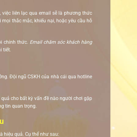
, việc liên lạc qua email sẽ là phương thức
i mọi thắc mắc, khiếu nại, hoặc yêu cầu hỗ
ồi chính thức.
Email chăm sóc khách hàng
 tiết.
ưởng. Đội ngũ CSKH của nhà cái qua hotline
u quả cho bất kỳ vấn đề nào người chơi gặp
g tin quan trọng.
ầu
à hiệu quả. Cụ thể như sau: