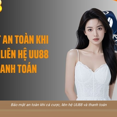
Bảo mật an toàn khi cá cược, liên hệ UU88 và thanh toán