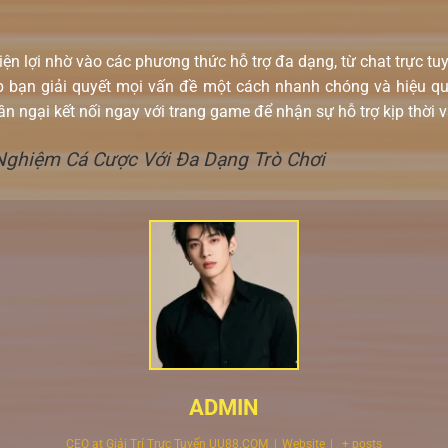
iện lợi nhờ vào các phương thức hỗ trợ đa dạng, từ chat trực tu
p bạn giải quyết mọi vấn đề một cách nhanh chóng và hiệu q
ần ngại kết nối ngay với trang game để nhận sự hỗ trợ kịp thời 
 Nghiệm Cá Cược Với Đa Dạng Trò Chơi
ADMIN
CEO
at
Giải Trí Trực Tuyến UU88.COM
|
Website
|
+ posts