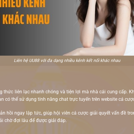
Liên hệ UU88 với đa dạng nhiều kênh kết nối khác nhau
 thức liên lạc nhanh chóng và tiện lợi mà nhà cái cung cấp. Kh
bạn có thể sử dụng tính năng chat trực tuyến trên website cá cượ
n hồi ngay lập tức, giúp hội viên cá cược giải quyết vấn đề tro
i chờ đợi lâu để được giải đáp.