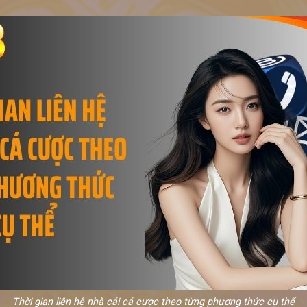
Thời gian liên hệ nhà cái cá cược theo từng phương thức cụ thể