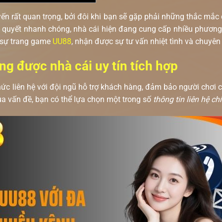
yến rất quan trọng, bởi đôi khi bạn sẽ gặp phải những thắc mắ
 quyết nhanh chóng, nhà cái hiện đang cung cấp nhiều phương 
n sự trang game
UU88
, nhận được sự tư vấn nhiệt tình và chuyên
g được nhà cái uy tín tích hợp
c liên hệ với đội ngũ hỗ trợ khách hàng, đảm bảo người chơi có
của vấn đề, bạn có thể lựa chọn một trong số
thông tin liên hệ c