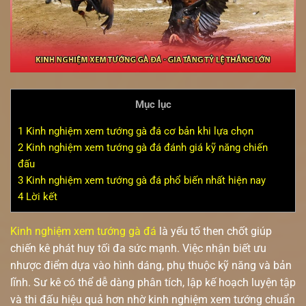
Mục lục
1
Kinh nghiệm xem tướng gà đá cơ bản khi lựa chọn
2
Kinh nghiệm xem tướng gà đá đánh giá kỹ năng chiến
đấu
3
Kinh nghiệm xem tướng gà đá phổ biến nhất hiện nay
4
Lời kết
Kinh nghiệm xem tướng gà đá
là yếu tố then chốt giúp
chiến kê phát huy tối đa sức mạnh. Việc nhận biết ưu
nhược điểm dựa vào hình dáng, phụ thuộc kỹ năng và bản
lĩnh. Sư kê có thể dễ dàng phân tích, lập kế hoạch luyện tập
và thi đấu hiệu quả hơn nhờ kinh nghiệm xem tướng chuẩn