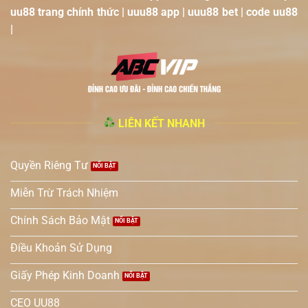
uu88 trang chính thức | uuu88 app | uuu88 bet | code uu88
|
LIÊN KẾT NHANH
Quyền Riêng Tư
Miễn Trừ Trách Nhiệm
Chính Sách Bảo Mật
Điều Khoản Sử Dụng
Giấy Phép Kinh Doanh
CEO UU88