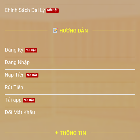
Chính Sách Đại Lý
HƯỚNG DẪN
Đăng Ký
Đăng Nhập
Nạp Tiền
Rút Tiền
Tải app
Đổi Mật Khẩu
✈ THÔNG TIN