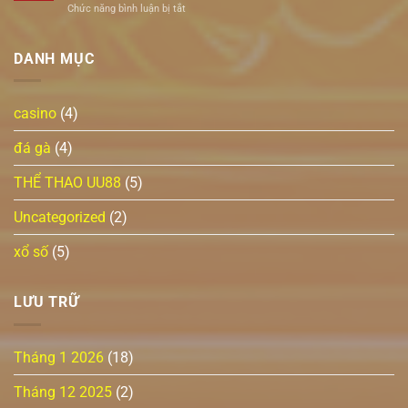
ở
Chức năng bình luận bị tắt
Trên
Chuẩn
Kinh
Điện
Từ
Nghiệm
Thoại
Lão
Chơi
DANH MỤC
Chuẩn
Làng
Roulette
Xác
Luôn
Cho
Thắng
Người
casino
(4)
Với
Mới
5
đá gà
(4)
Chiến
Lược
Hay
THỂ THAO UU88
(5)
Uncategorized
(2)
xổ số
(5)
LƯU TRỮ
Tháng 1 2026
(18)
Tháng 12 2025
(2)