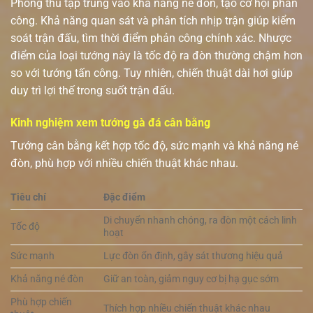
Phòng thủ tập trung vào khả năng né đòn, tạo cơ hội phản
công. Khả năng quan sát và phân tích nhịp trận giúp kiểm
soát trận đấu, tìm thời điểm phản công chính xác. Nhược
điểm của loại tướng này là tốc độ ra đòn thường chậm hơn
so với tướng tấn công. Tuy nhiên, chiến thuật dài hơi giúp
duy trì lợi thế trong suốt trận đấu.
Kinh nghiệm xem tướng gà đá cân bằng
Tướng cân bằng kết hợp tốc độ, sức mạnh và khả năng né
đòn, phù hợp với nhiều chiến thuật khác nhau.
Tiêu chí
Đặc điểm
Di chuyển nhanh chóng, ra đòn một cách linh
Tốc độ
hoạt
Sức mạnh
Lực đòn ổn định, gây sát thương hiệu quả
Khả năng né đòn
Giữ an toàn, giảm nguy cơ bị hạ gục sớm
Phù hợp chiến
Thích hợp nhiều chiến thuật khác nhau