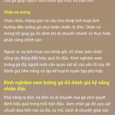
của gà giúp người nuôi đánh giá mức độ bản lĩnh.
Chân và móng
Chân chắc, móng gọn và cấu trúc khớp linh hoạt ảnh
hưởng đến tướng gà chọi thiện chiến, lỳ đòn. Chân và
móng tốt giúp gà ổn định khi di chuyển nhanh và thực hiện
phản công chính xác.
Ngoài ra, sự linh hoạt của khớp gối, cổ chân, bàn chân
cũng tác động đến hiệu quả thi đấu. Kinh nghiệm xem
tướng gà đá, người nuôi cần quan sát kỹ các yếu tố này để
đánh giá tiềm năng và lập kế hoạch luyện tập phù hợp.
Kinh nghiệm xem tướng gà đá đánh giá kỹ năng
chiến đấu
Khả năng ra đòn, né đòn và di chuyển của gà chọi quyết
định hiệu quả trong mỗi trận đấu.
Xem chân gà đá cựa sắt
chuẩn
dựa trên các cú đá, cú mổ, cách di chuyển giúp xác