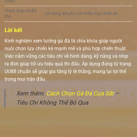
thuật
Thích ứng với đối
Dễ dàng đối phó với nhiều loại chiến kê
thủ
Lời kết
Kinh nghiệm xem tướng gà đá là chìa khóa giúp người
nuôi chọn lựa chiến kê mạnh mẽ và phù hợp chiến thuật.
Việc nắm vững các tiêu chí về hình dáng, kỹ năng và nhịp
ra đòn giúp tối ưu hiệu quả thi đấu. Áp dụng đúng từ trang
UU88 chuẩn sẽ giúp gia tăng tỷ lệ thắng, mang lại lợi thế
trong mọi trận đấu.
Xem thêm:
Cách Chọn Gà Đá Cựa Sắt
–
Tiêu Chí Không Thể Bỏ Qua