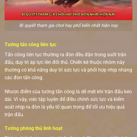
Bí quyết tham gia chơi hay phổ biến nhất hiện nay
Tướng tấn công liên tục
Tấn công liên tục thường ra đòn đều đặn trong suốt trận
đấu, duy trì áp lực lên đối thủ. Chiến kê thuộc nhóm này
thường có khả năng duy trì sức lực và phối hợp nhịp nhàng
các đòn tấn công.
Nhược điểm của tướng tấn công là dễ mệt khi trận đấu kéo
dài. Vì vậy, việc tập luyện để điều chỉnh sức lực và kiểm
soát nhịp ra đòn là yếu tố quan trọng để tối ưu hiệu quả
trận đấu.
Tướng phòng thủ linh hoạt