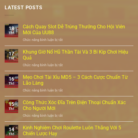
LATEST POSTS
Cách Quay Slot Dễ Trúng Thưởng Cho Hội Viên
18
Mới Của UU88
Th1
ở
Chức năng bình luận bị tắt
Cách
Quay
Khung Giờ Nổ Hũ Thần Tài Và 3 Bí Kíp Chơi Hiệu
17
Slot
Quả
Th1
Dễ
ở
Chức năng bình luận bị tắt
Trúng
Khung
Thưởng
Giờ
Mẹo Chơi Tài Xỉu MD5 – 3 Cách Cược Chuẩn Từ
Cho
16
Nổ
Hội
Lão Làng
Th1
Hũ
Viên
ở
Chức năng bình luận bị tắt
Thần
Mới
Mẹo
Tài
Của
Chơi
Công Thức Xóc Đĩa Trên Điện Thoại Chuẩn Xác
Và
UU88
15
Tài
3
Cho Người Mới
Th1
Xỉu
Bí
ở
Chức năng bình luận bị tắt
MD5
Kíp
Công
–
Chơi
Thức
Kinh Nghiệm Chơi Roulette Luôn Thắng Với 5
3
Hiệu
14
Xóc
Cách
Chiến Lược Hay
Quả
Th1
Đĩa
Cược