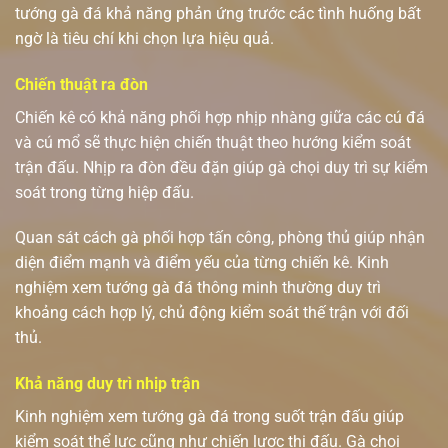
tướng gà đá khả năng phản ứng trước các tình huống bất
ngờ là tiêu chí khi chọn lựa hiệu quả.
Chiến thuật ra đòn
Chiến kê có khả năng phối hợp nhịp nhàng giữa các cú đá
và cú mổ sẽ thực hiện chiến thuật theo hướng kiểm soát
trận đấu. Nhịp ra đòn đều đặn giúp gà chọi duy trì sự kiểm
soát trong từng hiệp đấu.
Quan sát cách gà phối hợp tấn công, phòng thủ giúp nhận
diện điểm mạnh và điểm yếu của từng chiến kê. Kinh
nghiệm xem tướng gà đá thông minh thường duy trì
khoảng cách hợp lý, chủ động kiểm soát thế trận với đối
thủ.
Khả năng duy trì nhịp trận
Kinh nghiệm xem tướng gà đá trong suốt trận đấu giúp
kiểm soát thể lực cũng như chiến lược thi đấu. Gà chọi