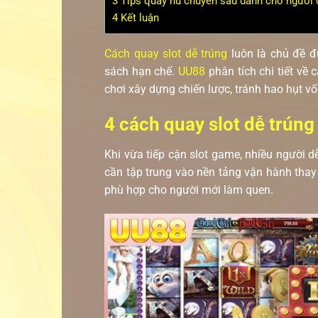
3
Tips quay hũ chuyên sâu dành cho người 
4
Kết luận
Cách quay slot dễ trúng
luôn là chủ đề đ
sách hạn chế.
UU88
phân tích chi tiết về
chơi xây dựng chiến lược, tránh hao hụt v
4 cách quay slot dễ trún
Khi vừa tiếp cận slot game, nhiều người d
cần tập trung vào nền tảng vận hành thay
phù hợp cho người mới làm quen.