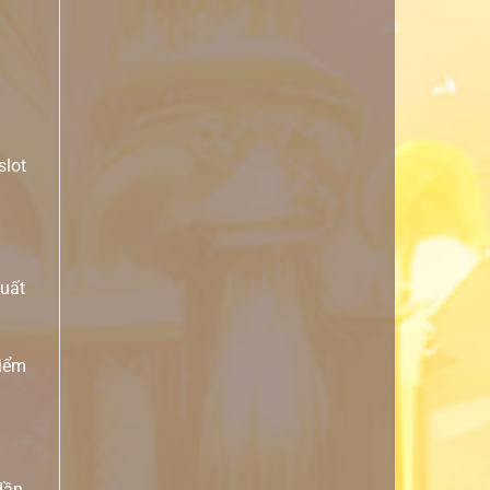
slot
xuất
kiểm
dần,