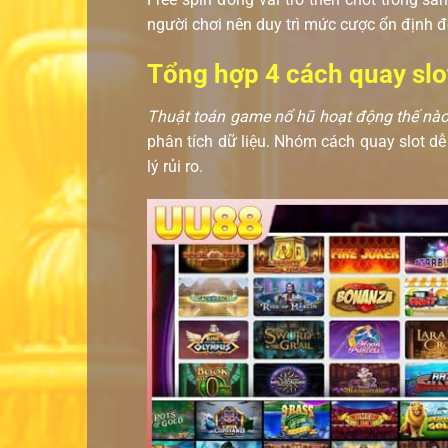
người chơi nên duy trì mức cược ổn định đ
Tổng hợp 4 cách quay slo
Thuật toán game nổ hũ hoạt động thế nà
phân tích dữ liệu. Nhóm cách quay slot dễ
lý rủi ro.