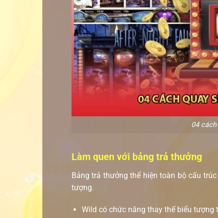
04 cách 
Làm quen với bảng trả thưởng
Bảng trả thưởng thể hiện toàn bộ cấu trúc
tượng.
Wild có chức năng thay thế biểu tượng 