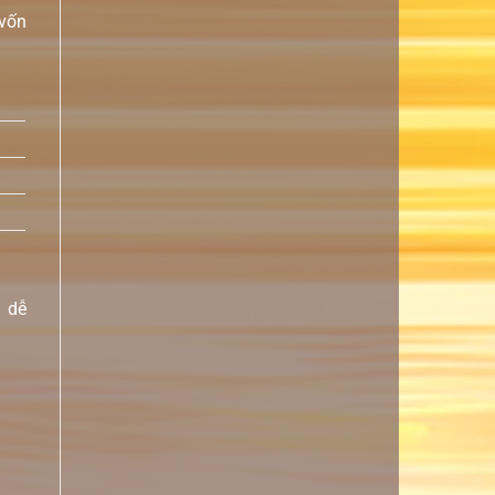
 vốn
g
á dễ