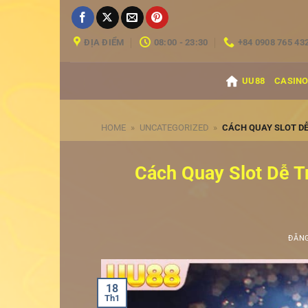
Bỏ
qua
nội
ĐỊA ĐIỂM
08:00 - 23:30
+84 0908 765 43
dung
UU88
CASIN
HOME
»
UNCATEGORIZED
»
CÁCH QUAY SLOT DỄ
Cách Quay Slot Dễ T
ĐĂN
18
Th1