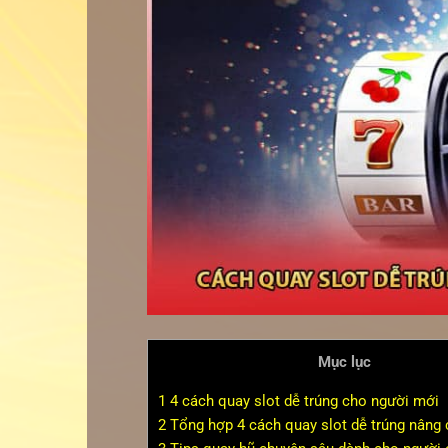
Mục lục
1
4 cách quay slot dễ trúng cho người mới
2
Tổng hợp 4 cách quay slot dễ trúng nâng