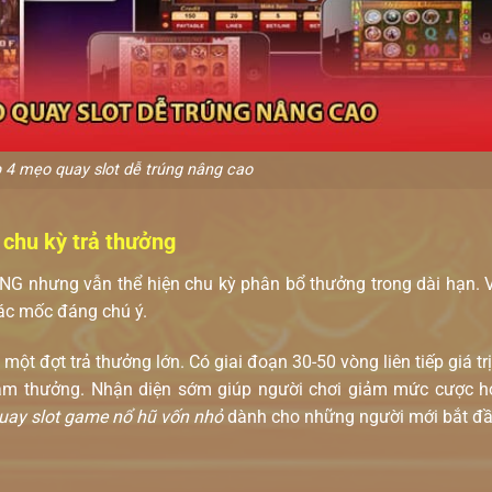
 4 mẹo quay slot dễ trúng nâng cao
 chu kỳ trả thưởng
NG nhưng vẫn thể hiện chu kỳ phân bổ thưởng trong dài hạn. 
các mốc đáng chú ý.
ột đợt trả thưởng lớn. Có giai đoạn 30-50 vòng liên tiếp giá trị
giảm thưởng. Nhận diện sớm giúp người chơi giảm mức cược 
ay slot game nổ hũ vốn nhỏ
dành cho những người mới bắt đầ