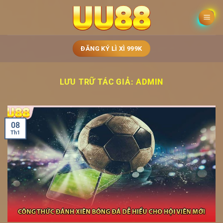
Bỏ
qua
nội
dung
ĐĂNG KÝ LÌ XÌ 999K
LƯU TRỮ TÁC GIẢ:
ADMIN
08
Th1