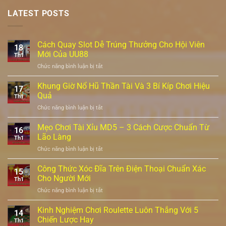
LATEST POSTS
Cách Quay Slot Dễ Trúng Thưởng Cho Hội Viên
18
Mới Của UU88
Th1
ở
Chức năng bình luận bị tắt
Cách
Quay
Khung Giờ Nổ Hũ Thần Tài Và 3 Bí Kíp Chơi Hiệu
17
Slot
Quả
Th1
Dễ
ở
Chức năng bình luận bị tắt
Trúng
Khung
Thưởng
Giờ
Mẹo Chơi Tài Xỉu MD5 – 3 Cách Cược Chuẩn Từ
Cho
16
Nổ
Hội
Lão Làng
Th1
Hũ
Viên
ở
Chức năng bình luận bị tắt
Thần
Mới
Mẹo
Tài
Của
Chơi
Công Thức Xóc Đĩa Trên Điện Thoại Chuẩn Xác
Và
UU88
15
Tài
3
Cho Người Mới
Th1
Xỉu
Bí
ở
Chức năng bình luận bị tắt
MD5
Kíp
Công
–
Chơi
Thức
Kinh Nghiệm Chơi Roulette Luôn Thắng Với 5
3
Hiệu
14
Xóc
Cách
Chiến Lược Hay
Quả
Th1
Đĩa
Cược