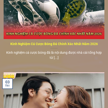
Kinh Nghiệm Cá Cược Bóng Đá Chính Xác Nhất Năm 2026
Kinh nghiệm cá cược bóng đá là nội dung được nhà cái tổng hợp
từ [...]
03
Th1